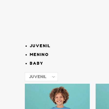
JUVENIL
MENINO
BABY