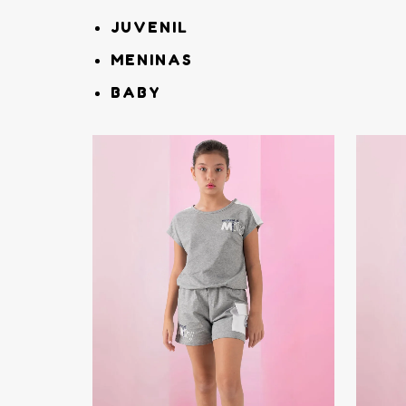
JUVENIL
MENINAS
BABY