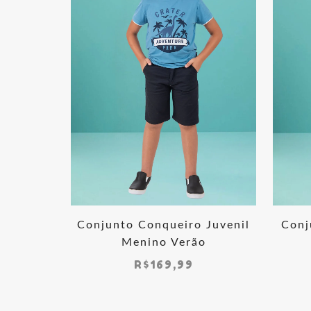
Conjunto Conqueiro Juvenil
Conj
Menino Verão
R$
169,99