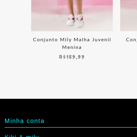
Conjunto Mily Malha Juvenil
Con
Menina
R$
159,99
Este site utiliza cookies para me
Ao utilizar este site, você concorda com n
EU ACEIT
Minha conta