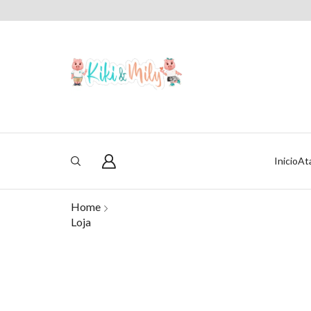
Inicio
At
Home
Loja