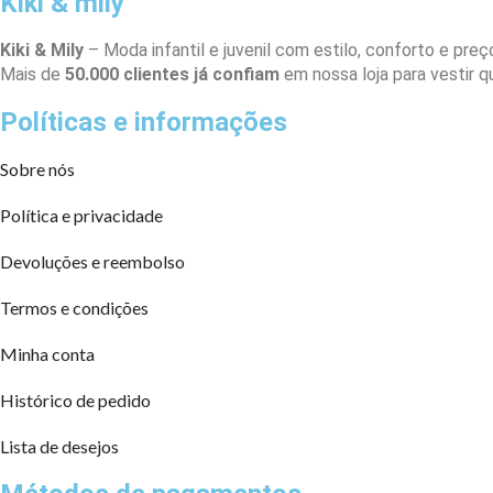
Kiki & mily
Kiki & Mily
– Moda infantil e juvenil com estilo, conforto e preço
Mais de
50.000 clientes já confiam
em nossa loja para vestir 
Políticas e informações
Sobre nós
Política e privacidade
Devoluções e reembolso
Termos e condições
Minha conta
Histórico de pedido
Lista de desejos