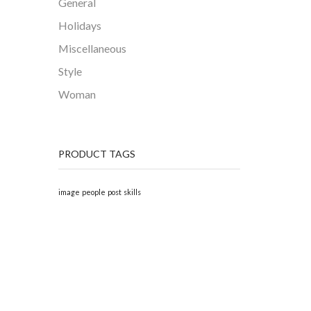
General
Holidays
Miscellaneous
Style
Woman
PRODUCT TAGS
image
people
post
skills