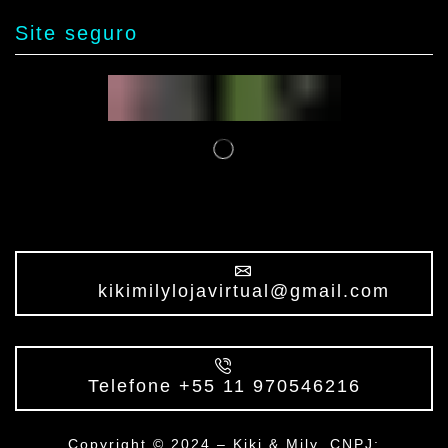
Site seguro
kikimilylojavirtual@gmail.com
Telefone +55 11 970546216
Copyright © 2024 – Kiki & Mily. CNPJ: