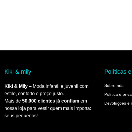
Kiki & mily
Políticas 
Sobre nós
Kiki & Mily
– Moda infantil e juvenil com
estilo, conforto e preço justo.
Política e priv
Mais de
50.000 clientes já confiam
em
Devoluções e 
nossa loja para vestir quem mais importa:
seus pequenos!