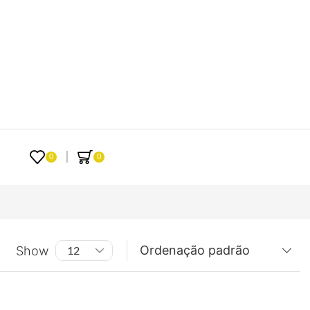
0
0
Show