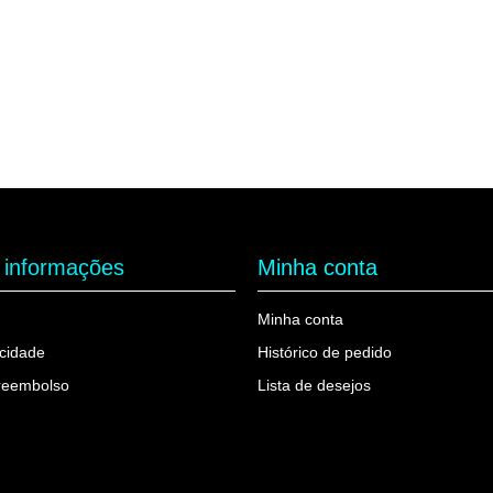
e informações
Minha conta
Minha conta
acidade
Histórico de pedido
reembolso
Lista de desejos