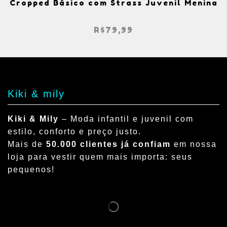
Cropped Básico com Strass Juvenil Menina
R$
79,99
Kiki & mily
Kiki & Mily
– Moda infantil e juvenil com
estilo, conforto e preço justo.
Mais de
50.000 clientes já confiam
em nossa
loja para vestir quem mais importa: seus
pequenos!