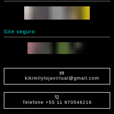
Site seguro
kikimilylojavirtual@gmail.com
Telefone +55 11 970546216