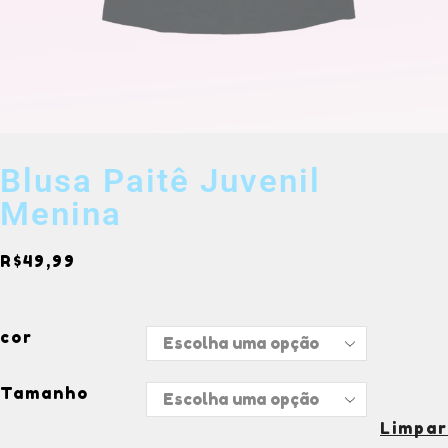
Blusa Paitê Juvenil
Menina
R$
49,99
cor
Tamanho
Limpar