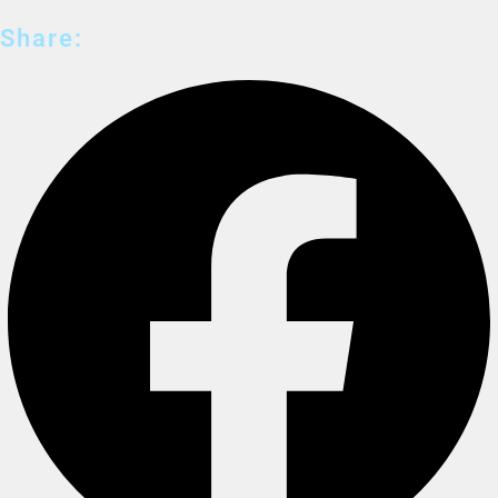
Share: