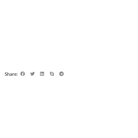
Share: