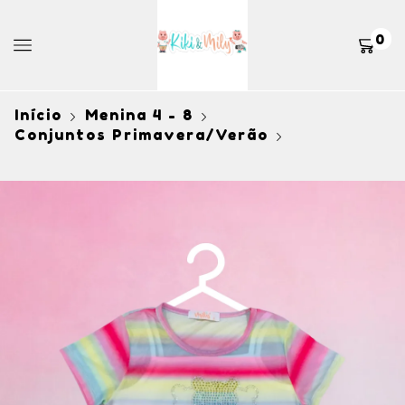
0
Início
Menina 4 - 8
Conjuntos Primavera/Verão