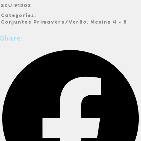
SKU:
91203
Categories:
Conjuntos Primavera/Verão
,
Menina 4 - 8
Share: