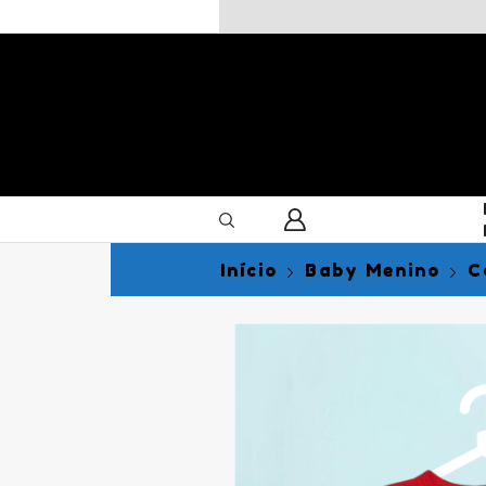
Início
Baby Menino
C