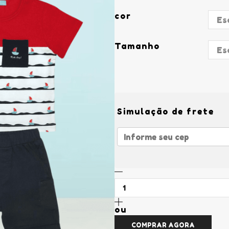
cor
Tamanho
Simulação de frete
ou
COMPRAR AGORA