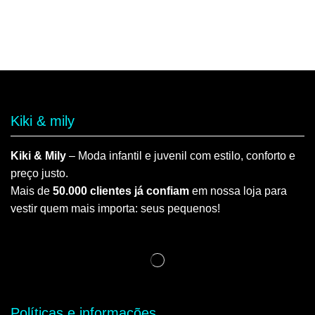
Kiki & mily
Kiki & Mily
– Moda infantil e juvenil com estilo, conforto e
preço justo.
Mais de
50.000 clientes já confiam
em nossa loja para
vestir quem mais importa: seus pequenos!
Políticas e informações