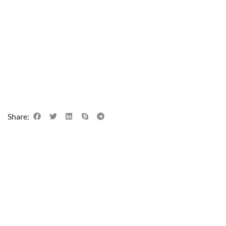
Share: