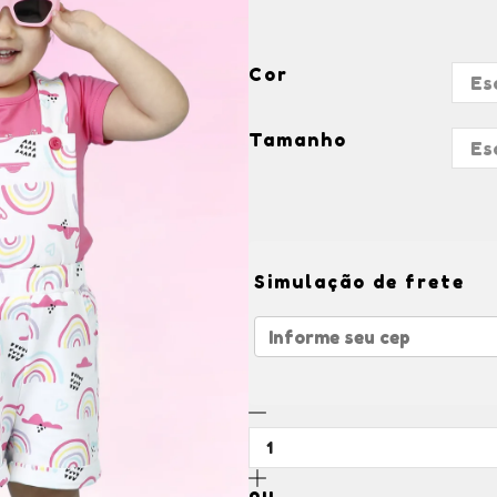
Cor
Tamanho
Simulação de frete
ou