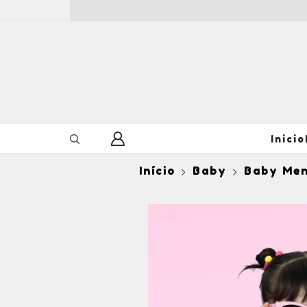
Inicio
Início
Baby
Baby Men