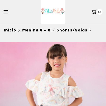
0
Início
Menina 4 - 8
Shorts/Saias