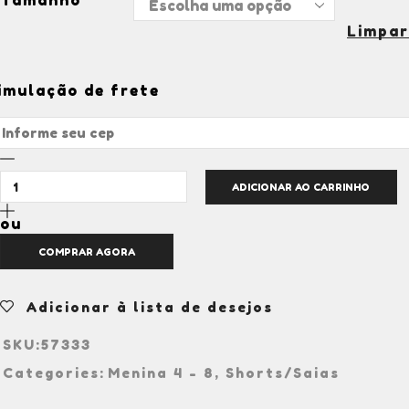
Limpar
imulação de frete
ADICIONAR AO CARRINHO
ou
COMPRAR AGORA
Adicionar à lista de desejos
SKU:
57333
Categories:
Menina 4 - 8
,
Shorts/Saias