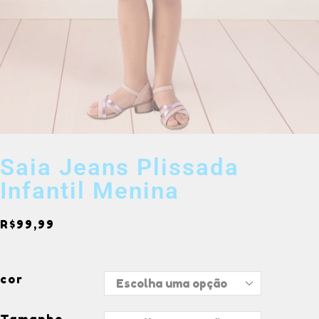
Saia Jeans Plissada
Infantil Menina
R$
99,99
cor
Tamanho