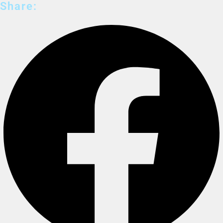
Share: