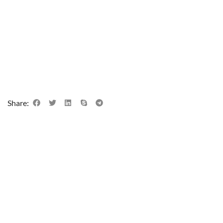
Share: