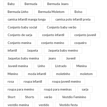
Baby
Bermuda
Bermuda Jeans
Bermuda Linho
Bermuda Moletom
Bolso
camisa infantil manga longa
camisa polo infantil preta
Conjunto baby social
Conjunto baby verão
Conjunto de sarja
conjunto infantil
conjunto juvenil
Conjunto menina
conjunto menino
coqueiro
infantil
Jaqueta
Jaqueta baby menino
Jaquetas baby menina
jeans
Juvenil
Juvenil menina
Linho
Listrado
Menina
Menino
moda infantil
moletinho
moletom
rosa
roupa infantil
roupa juvenil menino
roupa para menino
roupá para meninas
sarja
Short
Shorts
verão
Vestdio Feminino
vestdio menina
vestido
Vestido festa