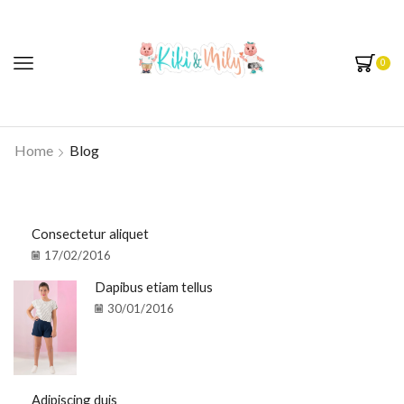
0
Home
Blog
Consectetur aliquet
17/02/2016
Dapibus etiam tellus
30/01/2016
Adipiscing duis