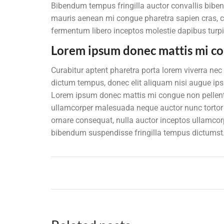
Bibendum tempus fringilla auctor convallis bibend
mauris aenean mi congue pharetra sapien cras, cur
fermentum libero inceptos molestie dapibus turpi
Lorem ipsum donec mattis mi co
Curabitur aptent pharetra porta lorem viverra nec
dictum tempus, donec elit aliquam nisi augue 
Lorem ipsum donec mattis mi congue non pellentesq
ullamcorper malesuada neque auctor nunc tortor ve
ornare consequat, nulla auctor inceptos ullamco
bibendum suspendisse fringilla tempus dictumst