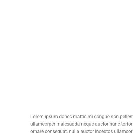
Lorem ipsum donec mattis mi congue non pellentesq
ullamcorper malesuada neque auctor nunc tortor ve
ornare consequat, nulla auctor inceptos ullamco