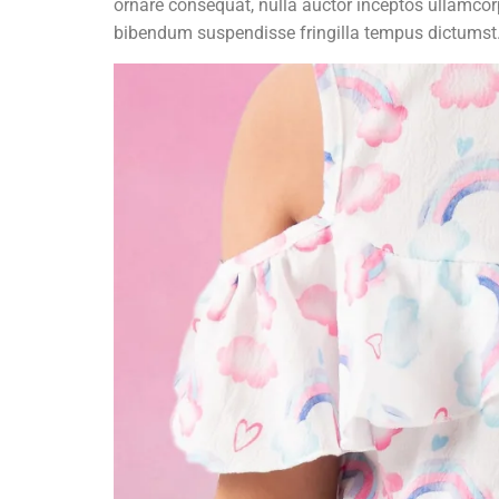
ornare consequat, nulla auctor inceptos ullamco
bibendum suspendisse fringilla tempus dictumst