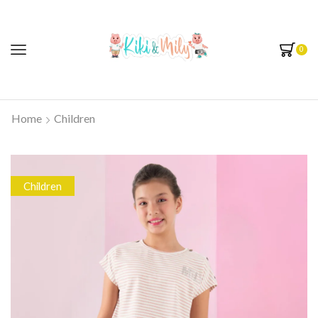
0
Home
Children
Children