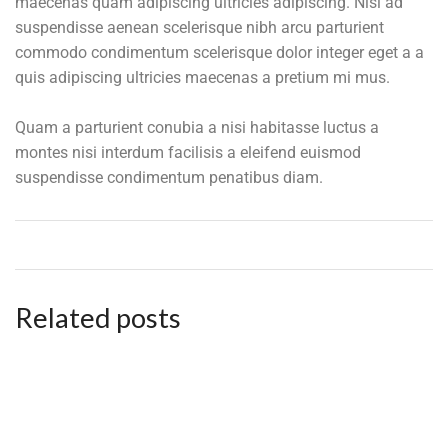
maecenas quam adipiscing ultricies adipiscing. Nisl ad
suspendisse aenean scelerisque nibh arcu parturient
commodo condimentum scelerisque dolor integer eget a a
quis adipiscing ultricies maecenas a pretium mi mus.
Quam a parturient conubia a nisi habitasse luctus a
montes nisi interdum facilisis a eleifend euismod
suspendisse condimentum penatibus diam.
Related posts