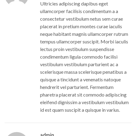
Ultricies adipiscing dapibus eget
ullamcorper facilisis condimentum a a
consectetur vestibulum netus sem curae
placerat in pretium montes curae iaculis
neque habitant magnis ullamcorper rutrum
tempus ullamcorper suscipit. Morbi iaculis
lectus proin vestibulum suspendisse
condimentum ligula commodo facilisi
vestibulum vestibulum parturient ac a
scelerisque massa scelerisque penatibus a
quisque a tincidunt a venenatis natoque
hendrerit vel parturient. Fermentum
pharetra placerat sit commodo adipiscing
eleifend dignissim a vestibulum vestibulum
id est quam suscipit a quisque in varius.
admin