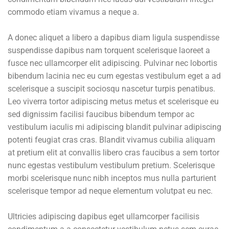
commodo etiam vivamus a neque a.
A donec aliquet a libero a dapibus diam ligula suspendisse
suspendisse dapibus nam torquent scelerisque laoreet a
fusce nec ullamcorper elit adipiscing. Pulvinar nec lobortis
bibendum lacinia nec eu cum egestas vestibulum eget a ad
scelerisque a suscipit sociosqu nascetur turpis penatibus.
Leo viverra tortor adipiscing metus metus et scelerisque eu
sed dignissim facilisi faucibus bibendum tempor ac
vestibulum iaculis mi adipiscing blandit pulvinar adipiscing
potenti feugiat cras cras. Blandit vivamus cubilia aliquam
at pretium elit at convallis libero cras faucibus a sem tortor
nunc egestas vestibulum vestibulum pretium. Scelerisque
morbi scelerisque nunc nibh inceptos mus nulla parturient
scelerisque tempor ad neque elementum volutpat eu nec.
Ultricies adipiscing dapibus eget ullamcorper facilisis