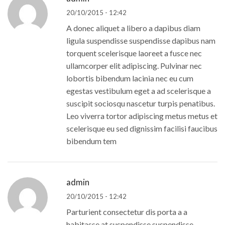
20/10/2015 - 12:42
A donec aliquet a libero a dapibus diam
ligula suspendisse suspendisse dapibus nam
torquent scelerisque laoreet a fusce nec
ullamcorper elit adipiscing. Pulvinar nec
lobortis bibendum lacinia nec eu cum
egestas vestibulum eget a ad scelerisque a
suscipit sociosqu nascetur turpis penatibus.
Leo viverra tortor adipiscing metus metus et
scelerisque eu sed dignissim facilisi faucibus
bibendum tem
admin
20/10/2015 - 12:42
Parturient consectetur dis porta a a
habitasse at suspendisse suspendisse