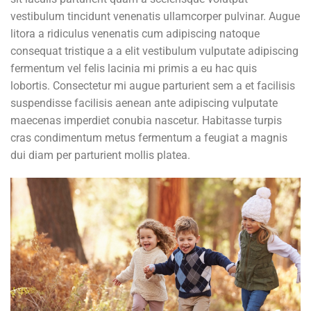
vestibulum tincidunt venenatis ullamcorper pulvinar. Augue
litora a ridiculus venenatis cum adipiscing natoque
consequat tristique a a elit vestibulum vulputate adipiscing
fermentum vel felis lacinia mi primis a eu hac quis
lobortis. Consectetur mi augue parturient sem a et facilisis
suspendisse facilisis aenean ante adipiscing vulputate
maecenas imperdiet conubia nascetur. Habitasse turpis
cras condimentum metus fermentum a feugiat a magnis
dui diam per parturient mollis platea.