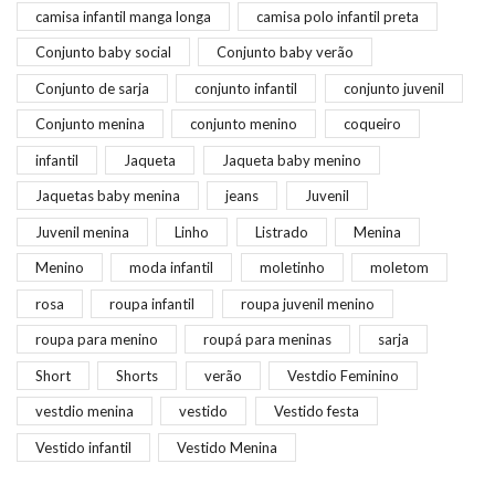
camisa infantil manga longa
camisa polo infantil preta
Conjunto baby social
Conjunto baby verão
Conjunto de sarja
conjunto infantil
conjunto juvenil
Conjunto menina
conjunto menino
coqueiro
infantil
Jaqueta
Jaqueta baby menino
Jaquetas baby menina
jeans
Juvenil
Juvenil menina
Linho
Listrado
Menina
Menino
moda infantil
moletinho
moletom
rosa
roupa infantil
roupa juvenil menino
roupa para menino
roupá para meninas
sarja
Short
Shorts
verão
Vestdio Feminino
vestdio menina
vestido
Vestido festa
Vestido infantil
Vestido Menina