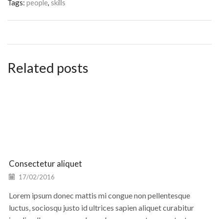
Tags:
people
,
skills
Related posts
Consectetur aliquet
17/02/2016
Lorem ipsum donec mattis mi congue non pellentesque
luctus, sociosqu justo id ultrices sapien aliquet curabitur