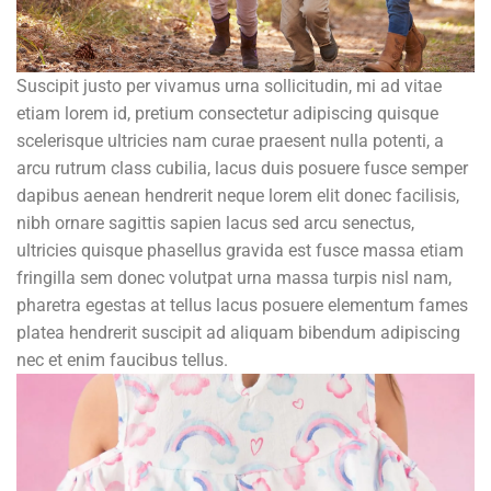
Suscipit justo per vivamus urna sollicitudin, mi ad vitae
etiam lorem id, pretium consectetur adipiscing quisque
scelerisque ultricies nam curae praesent nulla potenti, a
arcu rutrum class cubilia, lacus duis posuere fusce semper
dapibus aenean hendrerit neque lorem elit donec facilisis,
nibh ornare sagittis sapien lacus sed arcu senectus,
ultricies quisque phasellus gravida est fusce massa etiam
fringilla sem donec volutpat urna massa turpis nisl nam,
pharetra egestas at tellus lacus posuere elementum fames
platea hendrerit suscipit ad aliquam bibendum adipiscing
nec et enim faucibus tellus.