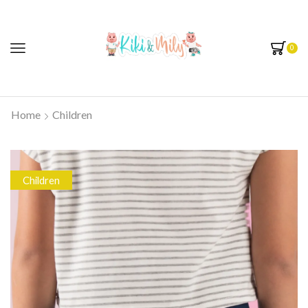
0
Home
Children
Children